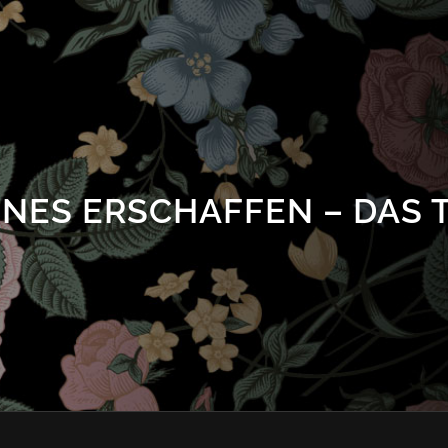
NES ERSCHAFFEN – DAS T